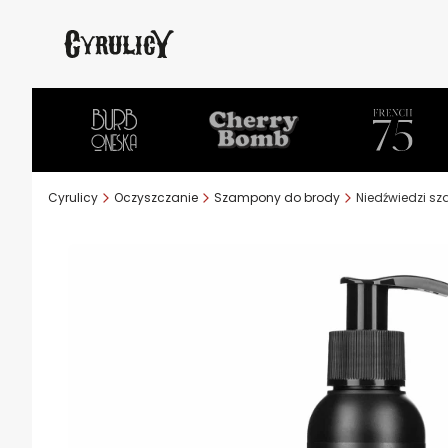
Cyrulicy
Oczyszczanie
Szampony do brody
Niedźwiedzi s