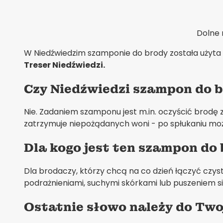
Dolne 
W Niedźwiedzim szamponie do brody została użyta 
Treser Niedźwiedzi.
Czy Niedźwiedzi szampon do 
Nie. Zadaniem szamponu jest m.in. oczyścić brodę
zatrzymuje niepożądanych woni - po spłukaniu może
Dla kogo jest ten szampon do
Dla brodaczy, którzy chcą na co dzień łączyć czysto
podrażnieniami, suchymi skórkami lub puszeniem się
Ostatnie słowo należy do Two