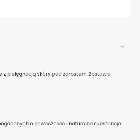
e z pielęgnacją skóry pod zarostem. Zostawia
ogaconych o nowoczesne i naturalne substancje