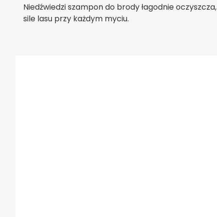
Niedźwiedzi szampon do brody łagodnie oczyszcza, n
sile lasu przy każdym myciu.