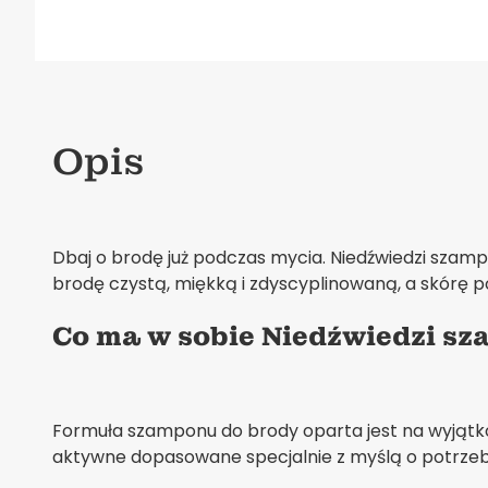
Opis
Dbaj o brodę już podczas mycia. Niedźwiedzi szamp
brodę czystą, miękką i zdyscyplinowaną, a skórę p
Co ma w sobie Niedźwiedzi s
Formuła szamponu do brody oparta jest na wyjąt
aktywne dopasowane specjalnie z myślą o potrze