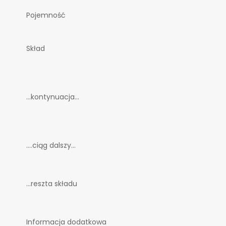
Pojemność
Skład
...kontynuacja...
....ciąg dalszy...
...reszta składu
Informacja dodatkowa