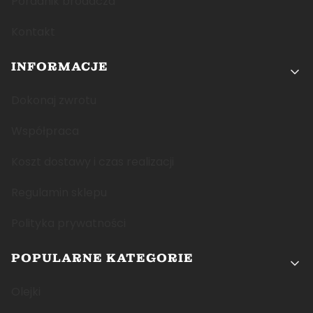
Poradnik brodacza
Kontakt
INFORMACJE
Dokonaj zwrotu
Współpraca
Koszt dostawy i czas realizacji
Regulamin sklepu
Polityka prywatności
POPULARNE KATEGORIE
Olejki