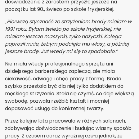
doświadczenie z zarostem przyszło jeszcze na
początku lat 90., świeżo po szkole fryzjerskiej.
„Pierwszą styczność ze strzyżeniem brody miałam w
1991 roku. Byłam świeżo po szkole fryzjerskiej, nie
miałam jeszcze maszynki, tylko nożyczki. Kolega
poprosił mnie, żebym podcięła mu włosy, a później
jeszcze brodę. Już wtedy mi się to spodobało.”
Nie miała wtedy profesjonalnego sprzętu ani
dzisiejszego barberskiego zaplecza, ale miała
ciekawość, odwagę i chęć pracy z formą. Broda
szybko przestała być dla niej tylko dodatkiem do
męskiego strzyżenia. Stała się czymś, co daje większą
swobodę, pozwala rzeźbić kształt i mocniej
dopasować usługę do konkretnej twarzy.
Przez kolejne lata pracowała w różnych salonach,
zdobywając doświadczenie i budując własny sposób
pracy. Z czasem coraz wyraźniej czuła jednak, że