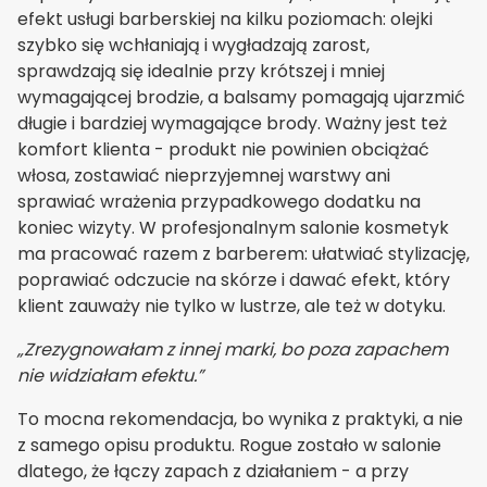
efekt usługi barberskiej na kilku poziomach: olejki
szybko się wchłaniają i wygładzają zarost,
sprawdzają się idealnie przy krótszej i mniej
wymagającej brodzie, a balsamy pomagają ujarzmić
długie i bardziej wymagające brody. Ważny jest też
komfort klienta - produkt nie powinien obciążać
włosa, zostawiać nieprzyjemnej warstwy ani
sprawiać wrażenia przypadkowego dodatku na
koniec wizyty. W profesjonalnym salonie kosmetyk
ma pracować razem z barberem: ułatwiać stylizację,
poprawiać odczucie na skórze i dawać efekt, który
klient zauważy nie tylko w lustrze, ale też w dotyku.
„Zrezygnowałam z innej marki, bo poza zapachem
nie widziałam efektu.”
To mocna rekomendacja, bo wynika z praktyki, a nie
z samego opisu produktu. Rogue zostało w salonie
dlatego, że łączy zapach z działaniem - a przy