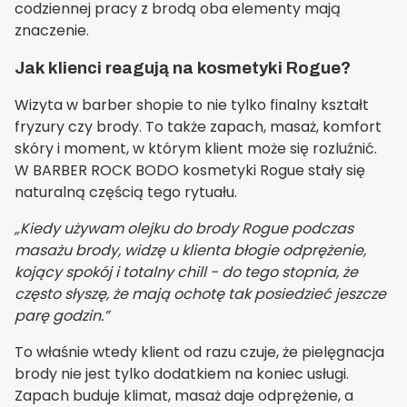
codziennej pracy z brodą oba elementy mają
znaczenie.
Jak klienci reagują na kosmetyki Rogue?
Wizyta w barber shopie to nie tylko finalny kształt
fryzury czy brody. To także zapach, masaż, komfort
skóry i moment, w którym klient może się rozluźnić.
W BARBER ROCK BODO kosmetyki Rogue stały się
naturalną częścią tego rytuału.
„Kiedy używam olejku do brody Rogue podczas
masażu brody, widzę u klienta błogie odprężenie,
kojący spokój i totalny chill - do tego stopnia, że
często słyszę, że mają ochotę tak posiedzieć jeszcze
parę godzin.”
To właśnie wtedy klient od razu czuje, że pielęgnacja
brody nie jest tylko dodatkiem na koniec usługi.
Zapach buduje klimat, masaż daje odprężenie, a