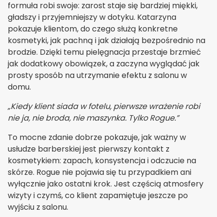
formuła robi swoje: zarost staje się bardziej miękki,
gładszy i przyjemniejszy w dotyku. Katarzyna
pokazuje klientom, do czego służą konkretne
kosmetyki, jak pachną i jak działają bezpośrednio na
brodzie. Dzięki temu pielęgnacja przestaje brzmieć
jak dodatkowy obowiązek, a zaczyna wyglądać jak
prosty sposób na utrzymanie efektu z salonu w
domu.
„Kiedy klient siada w fotelu, pierwsze wrażenie robi
nie ja, nie broda, nie maszynka. Tylko Rogue.”
To mocne zdanie dobrze pokazuje, jak ważny w
usłudze barberskiej jest pierwszy kontakt z
kosmetykiem: zapach, konsystencja i odczucie na
skórze. Rogue nie pojawia się tu przypadkiem ani
wyłącznie jako ostatni krok. Jest częścią atmosfery
wizyty i czymś, co klient zapamiętuje jeszcze po
wyjściu z salonu.