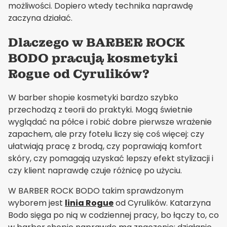
możliwości. Dopiero wtedy technika naprawdę
zaczyna działać.
Dlaczego w BARBER ROCK
BODO pracują kosmetyki
Rogue od Cyrulików?
W barber shopie kosmetyki bardzo szybko
przechodzą z teorii do praktyki. Mogą świetnie
wyglądać na półce i robić dobre pierwsze wrażenie
zapachem, ale przy fotelu liczy się coś więcej: czy
ułatwiają pracę z brodą, czy poprawiają komfort
skóry, czy pomagają uzyskać lepszy efekt stylizacji i
czy klient naprawdę czuje różnicę po użyciu.
W BARBER ROCK BODO takim sprawdzonym
wyborem jest
linia Rogue
od Cyrulików. Katarzyna
Bodo sięga po nią w codziennej pracy, bo łączy to, co