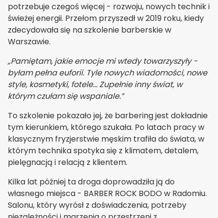
potrzebuje czegoś więcej - rozwoju, nowych technik i
świeżej energii. Przełom przyszedł w 2019 roku, kiedy
zdecydowała się na szkolenie barberskie w
Warszawie.
„Pamiętam, jakie emocje mi wtedy towarzyszyły -
byłam pełna euforii. Tyle nowych wiadomości, nowe
style, kosmetyki, fotele... Zupełnie inny świat, w
którym czułam się wspaniale.”
To szkolenie pokazało jej, że barbering jest dokładnie
tym kierunkiem, którego szukała. Po latach pracy w
klasycznym fryzjerstwie męskim trafiła do świata, w
którym technika spotyka się z klimatem, detalem,
pielęgnacją i relacją z klientem.
Kilka lat później ta droga doprowadziła ją do
własnego miejsca - BARBER ROCK BODO w Radomiu.
Salonu, który wyrósł z doświadczenia, potrzeby
niezależności i marzenia o przestrzeni z