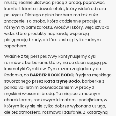
muszą realnie ułatwiać pracę z brodą, poprawiać
komfort klienta i dawać efekt, który widać od razu
po użyciu. Dlatego opinia barbera ma tak duże
znaczenie. To osoba, która codziennie pracuje z
różnymi typami zarostu, włosów i skóry, więc szybko
widzi, które produkty naprawdę wspierają
pielęgnację brody, a które zostają tylko ładnym
zapachem.
Właśnie z tej perspektywy kontynuujemy cykl
rozmów z barberami, którzy na co dzień sięgają po
kosmetyki Cyrulików. Tym razem zaglądamy do
Radomia, do
BARBER ROCK BODO
, fryzjera męskiego
stworzonego przez
Katarzynę Bodo
, barberkę z
ponad 30-letnim doświadczeniem w pracy z
męskimi włosami i brodą. To miejsce z mocnym
charakterem, rockowym klimatem i podejściem, w
którym liczy się nie tylko dobrze wykonana usługa,
ale też atmosfera, rozmowa i zaufanie. Z Katarzyną