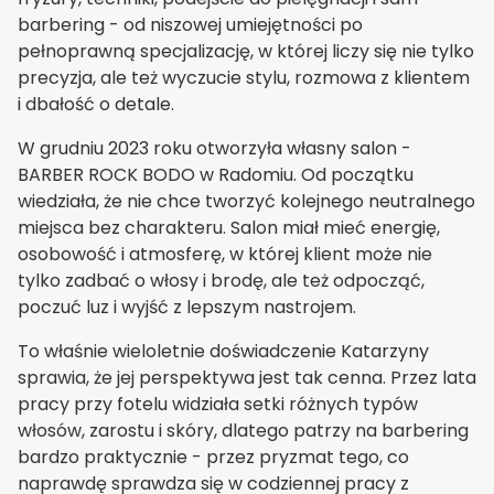
barbering - od niszowej umiejętności po
pełnoprawną specjalizację, w której liczy się nie tylko
precyzja, ale też wyczucie stylu, rozmowa z klientem
i dbałość o detale.
W grudniu 2023 roku otworzyła własny salon -
BARBER ROCK BODO w Radomiu. Od początku
wiedziała, że nie chce tworzyć kolejnego neutralnego
miejsca bez charakteru. Salon miał mieć energię,
osobowość i atmosferę, w której klient może nie
tylko zadbać o włosy i brodę, ale też odpocząć,
poczuć luz i wyjść z lepszym nastrojem.
To właśnie wieloletnie doświadczenie Katarzyny
sprawia, że jej perspektywa jest tak cenna. Przez lata
pracy przy fotelu widziała setki różnych typów
włosów, zarostu i skóry, dlatego patrzy na barbering
bardzo praktycznie - przez pryzmat tego, co
naprawdę sprawdza się w codziennej pracy z