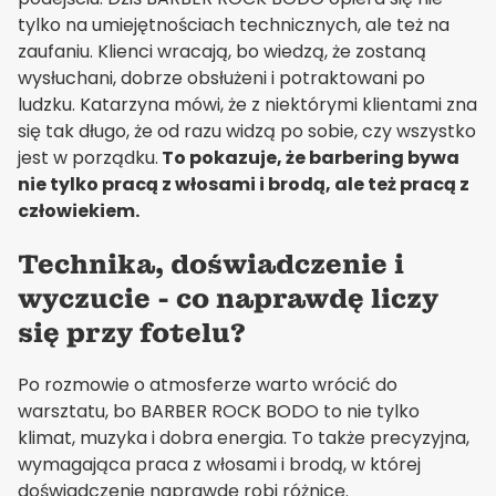
tylko na umiejętnościach technicznych, ale też na
zaufaniu. Klienci wracają, bo wiedzą, że zostaną
wysłuchani, dobrze obsłużeni i potraktowani po
ludzku. Katarzyna mówi, że z niektórymi klientami zna
się tak długo, że od razu widzą po sobie, czy wszystko
jest w porządku.
To pokazuje, że barbering bywa
nie tylko pracą z włosami i brodą, ale też pracą z
człowiekiem.
Technika, doświadczenie i
wyczucie - co naprawdę liczy
się przy fotelu?
Po rozmowie o atmosferze warto wrócić do
warsztatu, bo BARBER ROCK BODO to nie tylko
klimat, muzyka i dobra energia. To także precyzyjna,
wymagająca praca z włosami i brodą, w której
doświadczenie naprawdę robi różnicę.