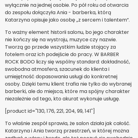
wyłącznie na jednej osobie. Po pół roku od otwarcia
do zespołu dołączyła Ania - barberka, którą
Katarzyna opisuje jako osobę „z sercem i talentem”.
To ważny element historii salonu, bo jego charakter
nie kończy się na wystroju, muzyce czy nazwie.
Tworzą go przede wszystkim ludzie stojący za
fotelem oraz ich podejście do pracy. W BARBER
ROCK BODO liczy się wspólny standard: dokładność,
swobodna atmosfera, szacunek do klienta i
umiejętność dopasowania usługi do konkretnej
osoby. Dzięki temu klient trafia nie tylko do wybranej
barberki, ale do miejsca, które ma spójny charakter
niezależnie od tego, kto akurat wykonuje usługę.
[product id="130, 176, 221, 204, 99, 141"]
To właśnie zespół sprawia, że salon działa jak całość.
Katarzyna i Ania tworzą przestrzeń, w której można