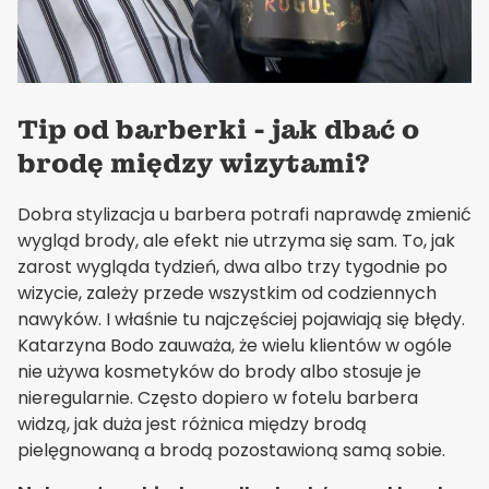
Tip od barberki - jak dbać o
brodę między wizytami?
Dobra stylizacja u barbera potrafi naprawdę zmienić
wygląd brody, ale efekt nie utrzyma się sam. To, jak
zarost wygląda tydzień, dwa albo trzy tygodnie po
wizycie, zależy przede wszystkim od codziennych
nawyków. I właśnie tu najczęściej pojawiają się błędy.
Katarzyna Bodo zauważa, że wielu klientów w ogóle
nie używa kosmetyków do brody albo stosuje je
nieregularnie. Często dopiero w fotelu barbera
widzą, jak duża jest różnica między brodą
pielęgnowaną a brodą pozostawioną samą sobie.