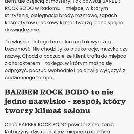
tłem, ale częścią atmosfery. Tak powstał BARBER
ROCK BODO w Radomiu - miejsce, w którym
strzyżenie, pielęgnacja brody, rozmowa, zapach
kosmetyków i rockowy klimat tworzą jedno spójne
doświadczenie.
To właśnie dlatego ten salon ma tak wyraźną
tożsamość. Nie chodzi tylko o dekoracje, muzykę czy
nazwę. Chodzi o poczucie, że klient trafia do miejsca
z charakterem - takiego, w którym można się
odprężyć, poczuć swobodnie i na chwilę wyłączyć z
codziennego tempa.
BARBER ROCK BODO to nie
jedno nazwisko - zespół, który
tworzy klimat salonu
Choć BARBER ROCK BODO powstał z marzenia
Katarzyny, dziś nie jest już miejscem opartym