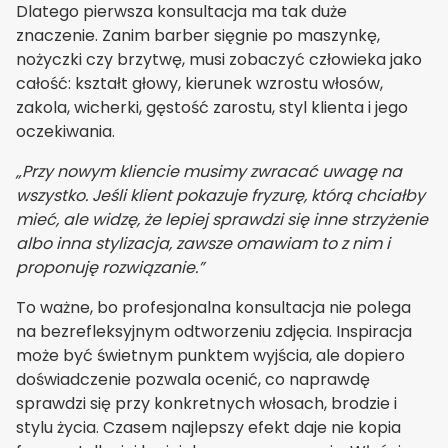
Dlatego pierwsza konsultacja ma tak duże
znaczenie. Zanim barber sięgnie po maszynkę,
nożyczki czy brzytwę, musi zobaczyć człowieka jako
całość: kształt głowy, kierunek wzrostu włosów,
zakola, wicherki, gęstość zarostu, styl klienta i jego
oczekiwania.
„Przy nowym kliencie musimy zwracać uwagę na
wszystko. Jeśli klient pokazuje fryzurę, którą chciałby
mieć, ale widzę, że lepiej sprawdzi się inne strzyżenie
albo inna stylizacja, zawsze omawiam to z nim i
proponuję rozwiązanie.”
To ważne, bo profesjonalna konsultacja nie polega
na bezrefleksyjnym odtworzeniu zdjęcia. Inspiracja
może być świetnym punktem wyjścia, ale dopiero
doświadczenie pozwala ocenić, co naprawdę
sprawdzi się przy konkretnych włosach, brodzie i
stylu życia. Czasem najlepszy efekt daje nie kopia