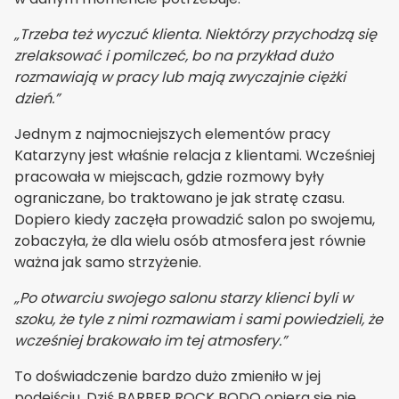
„Trzeba też wyczuć klienta. Niektórzy przychodzą się
zrelaksować i pomilczeć, bo na przykład dużo
rozmawiają w pracy lub mają zwyczajnie ciężki
dzień.”
Jednym z najmocniejszych elementów pracy
Katarzyny jest właśnie relacja z klientami. Wcześniej
pracowała w miejscach, gdzie rozmowy były
ograniczane, bo traktowano je jak stratę czasu.
Dopiero kiedy zaczęła prowadzić salon po swojemu,
zobaczyła, że dla wielu osób atmosfera jest równie
ważna jak samo strzyżenie.
„Po otwarciu swojego salonu starzy klienci byli w
szoku, że tyle z nimi rozmawiam i sami powiedzieli, że
wcześniej brakowało im tej atmosfery.”
To doświadczenie bardzo dużo zmieniło w jej
podejściu. Dziś BARBER ROCK BODO opiera się nie