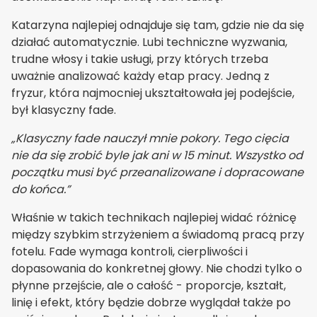
Katarzyna najlepiej odnajduje się tam, gdzie nie da się
działać automatycznie. Lubi techniczne wyzwania,
trudne włosy i takie usługi, przy których trzeba
uważnie analizować każdy etap pracy. Jedną z
fryzur, która najmocniej ukształtowała jej podejście,
był klasyczny fade.
„Klasyczny fade nauczył mnie pokory. Tego cięcia
nie da się zrobić byle jak ani w 15 minut. Wszystko od
początku musi być przeanalizowane i dopracowane
do końca.”
Właśnie w takich technikach najlepiej widać różnicę
między szybkim strzyżeniem a świadomą pracą przy
fotelu. Fade wymaga kontroli, cierpliwości i
dopasowania do konkretnej głowy. Nie chodzi tylko o
płynne przejście, ale o całość - proporcje, kształt,
linię i efekt, który będzie dobrze wyglądał także po