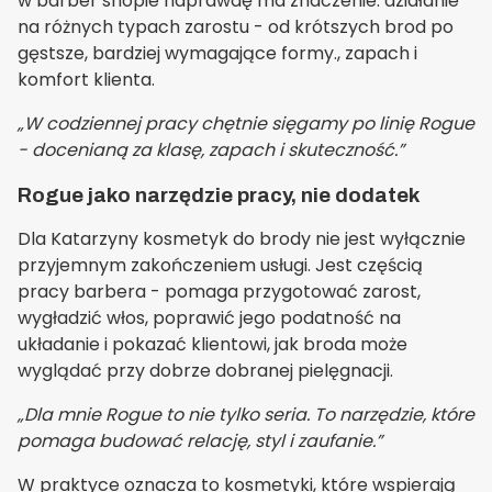
w barber shopie naprawdę ma znaczenie: działanie
na różnych typach zarostu - od krótszych brod po
gęstsze, bardziej wymagające formy., zapach i
komfort klienta.
„W codziennej pracy chętnie sięgamy po linię Rogue
- docenianą za klasę, zapach i skuteczność.”
Rogue jako narzędzie pracy, nie dodatek
Dla Katarzyny kosmetyk do brody nie jest wyłącznie
przyjemnym zakończeniem usługi. Jest częścią
pracy barbera - pomaga przygotować zarost,
wygładzić włos, poprawić jego podatność na
układanie i pokazać klientowi, jak broda może
wyglądać przy dobrze dobranej pielęgnacji.
„Dla mnie Rogue to nie tylko seria. To narzędzie, które
pomaga budować relację, styl i zaufanie.”
W praktyce oznacza to kosmetyki, które wspierają