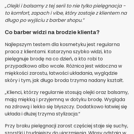
„Olejki i balsamy z tej serii to nie tylko pielęgnacja -
to komfort, zapach i vibe, który zostaje z klientem na
długo po wyjściu z barber shopu.”
Co barber widzi na brodzie klienta?
Najlepszym testem dla kosmetyku jest regularna
praca z klientami. Katarzyna szybko widzi, kto
pielęgnuje brodę na co dzień, a kto robi to
przypadkowo albo wcale. Różnica jest widoczna w
miękkości zarostu, łatwości układania, wyglądzie
skóry i tym, jak długo broda trzyma nadany kształt.
„Klienci, którzy regularnie stosują olejki oraz balsamy,
mają miękką i przyjemną w dotyku brodę. Wygląda
na zdrową i lekko się błyszczy. Dodatkowo łatwiej się
układa i dłużej trzyma stylizacja.”
Przy braku pielęgnacji zarost częściej staje się suchy,
szorstki i trudniejszy do ujarzmienia. Włosy odstają w