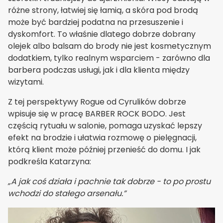
różne strony, łatwiej się łamią, a skóra pod brodą
może być bardziej podatna na przesuszenie i
dyskomfort. To właśnie dlatego dobrze dobrany
olejek albo balsam do brody nie jest kosmetycznym
dodatkiem, tylko realnym wsparciem - zarówno dla
barbera podczas usługi, jak i dla klienta między
wizytami.
Z tej perspektywy Rogue od Cyrulików dobrze
wpisuje się w pracę BARBER ROCK BODO. Jest
częścią rytuału w salonie, pomaga uzyskać lepszy
efekt na brodzie i ułatwia rozmowę o pielęgnacji,
którą klient może później przenieść do domu. I jak
podkreśla Katarzyna:
„A jak coś działa i pachnie tak dobrze - to po prostu
wchodzi do stałego arsenału.”