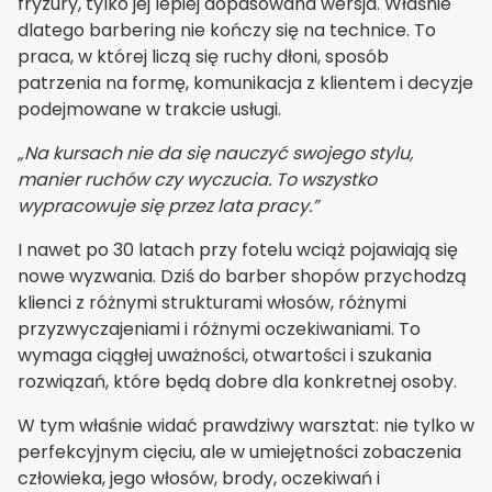
fryzury, tylko jej lepiej dopasowana wersja. Właśnie
dlatego barbering nie kończy się na technice. To
praca, w której liczą się ruchy dłoni, sposób
patrzenia na formę, komunikacja z klientem i decyzje
podejmowane w trakcie usługi.
„Na kursach nie da się nauczyć swojego stylu,
manier ruchów czy wyczucia. To wszystko
wypracowuje się przez lata pracy.”
I nawet po 30 latach przy fotelu wciąż pojawiają się
nowe wyzwania. Dziś do barber shopów przychodzą
klienci z różnymi strukturami włosów, różnymi
przyzwyczajeniami i różnymi oczekiwaniami. To
wymaga ciągłej uważności, otwartości i szukania
rozwiązań, które będą dobre dla konkretnej osoby.
W tym właśnie widać prawdziwy warsztat: nie tylko w
perfekcyjnym cięciu, ale w umiejętności zobaczenia
człowieka, jego włosów, brody, oczekiwań i