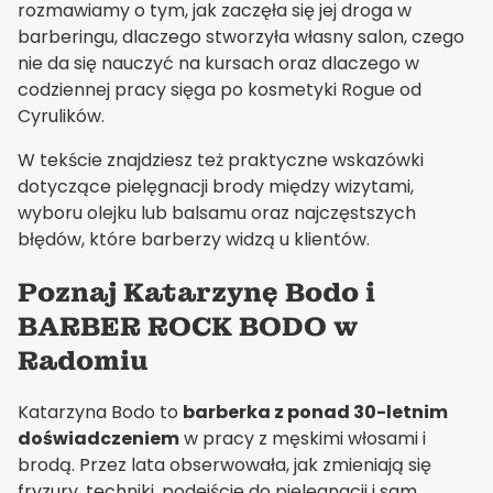
rozmawiamy o tym, jak zaczęła się jej droga w
barberingu, dlaczego stworzyła własny salon, czego
nie da się nauczyć na kursach oraz dlaczego w
codziennej pracy sięga po kosmetyki Rogue od
Cyrulików.
W tekście znajdziesz też praktyczne wskazówki
dotyczące pielęgnacji brody między wizytami,
wyboru olejku lub balsamu oraz najczęstszych
błędów, które barberzy widzą u klientów.
Poznaj Katarzynę Bodo i
BARBER ROCK BODO w
Radomiu
Katarzyna Bodo to
barberka z ponad 30-letnim
doświadczeniem
w pracy z męskimi włosami i
brodą. Przez lata obserwowała, jak zmieniają się
fryzury, techniki, podejście do pielęgnacji i sam