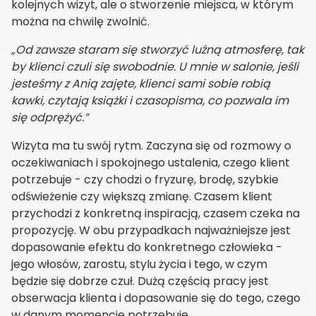
kolejnych wizyt, ale o stworzenie miejsca, w którym
można na chwilę zwolnić.
„Od zawsze staram się stworzyć luźną atmosferę, tak
by klienci czuli się swobodnie. U mnie w salonie, jeśli
jesteśmy z Anią zajęte, klienci sami sobie robią
kawki, czytają książki i czasopisma, co pozwala im
się odprężyć.”
Wizyta ma tu swój rytm. Zaczyna się od rozmowy o
oczekiwaniach i spokojnego ustalenia, czego klient
potrzebuje - czy chodzi o fryzurę, brodę, szybkie
odświeżenie czy większą zmianę. Czasem klient
przychodzi z konkretną inspiracją, czasem czeka na
propozycję. W obu przypadkach najważniejsze jest
dopasowanie efektu do konkretnego człowieka -
jego włosów, zarostu, stylu życia i tego, w czym
będzie się dobrze czuł. Dużą częścią pracy jest
obserwacja klienta i dopasowanie się do tego, czego
w danym momencie potrzebuje.